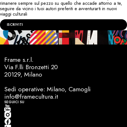
rimanere sempre sul pezzo su quello che accade attorno a te,
seguire da vicino i tuoi autori preferiti e avventurarti in nuovi
viaggi culturali
ISCRIVITI
Frame s.r.l.
Via F.lli Bronzetti 20
20129, Milano
Sedi operative: Milano, Camogli
info@framecultura.it
SEGUICI SU