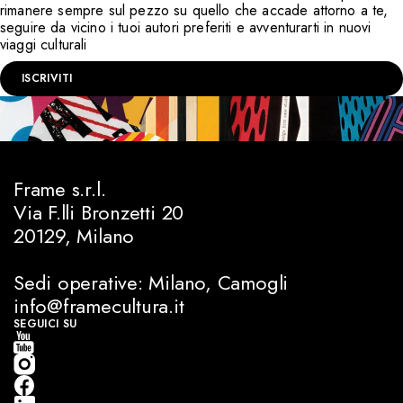
rimanere sempre sul pezzo su quello che accade attorno a te,
seguire da vicino i tuoi autori preferiti e avventurarti in nuovi
viaggi culturali
ISCRIVITI
Frame s.r.l.
Via F.lli Bronzetti 20
20129, Milano
Sedi operative: Milano, Camogli
info@framecultura.it
SEGUICI SU