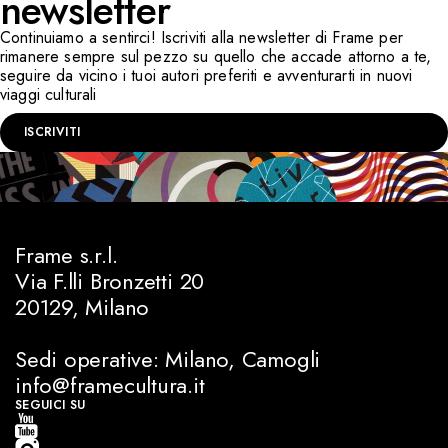
newsletter
Continuiamo a sentirci! Iscriviti alla newsletter di Frame per
rimanere sempre sul pezzo su quello che accade attorno a te,
seguire da vicino i tuoi autori preferiti e avventurarti in nuovi
viaggi culturali
ISCRIVITI
Frame s.r.l.
Via F.lli Bronzetti 20
20129, Milano
Sedi operative: Milano, Camogli
info@framecultura.it
SEGUICI SU