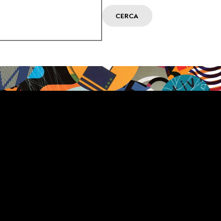
CERCA