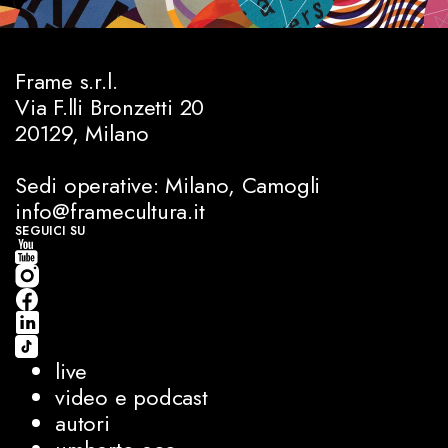
Frame s.r.l.
Via F.lli Bronzetti 20
20129, Milano
Sedi operative: Milano, Camogli
info@framecultura.it
SEGUICI SU
live
video e podcast
autori