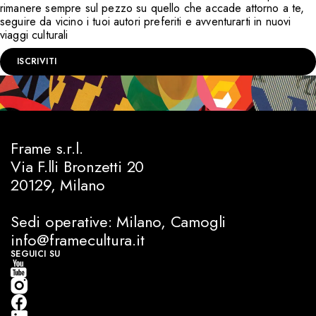
rimanere sempre sul pezzo su quello che accade attorno a te,
seguire da vicino i tuoi autori preferiti e avventurarti in nuovi
viaggi culturali
ISCRIVITI
Frame s.r.l.
Via F.lli Bronzetti 20
20129, Milano
Sedi operative: Milano, Camogli
info@framecultura.it
SEGUICI SU