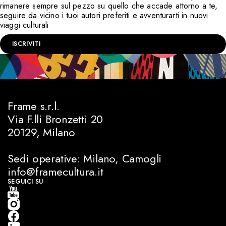
rimanere sempre sul pezzo su quello che accade attorno a te,
seguire da vicino i tuoi autori preferiti e avventurarti in nuovi
viaggi culturali
ISCRIVITI
Frame s.r.l.
Via F.lli Bronzetti 20
20129, Milano
Sedi operative: Milano, Camogli
info@framecultura.it
SEGUICI SU