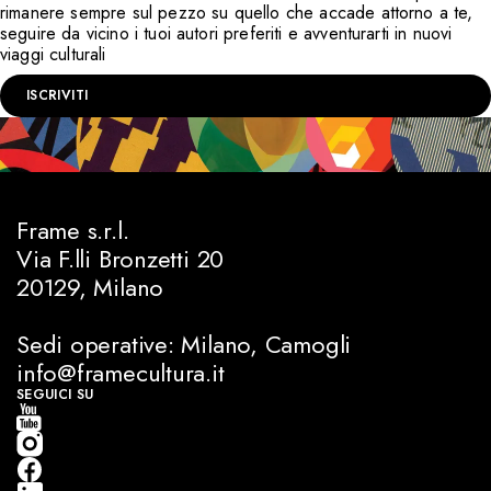
rimanere sempre sul pezzo su quello che accade attorno a te,
seguire da vicino i tuoi autori preferiti e avventurarti in nuovi
viaggi culturali
ISCRIVITI
Frame s.r.l.
Via F.lli Bronzetti 20
20129, Milano
Sedi operative: Milano, Camogli
info@framecultura.it
SEGUICI SU