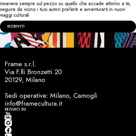
rimanere sempre sul pezzo su quello che accade attorno a te,
seguire da vicino i tuoi autori preferiti e avventurarti in nuovi
viaggi culturali
ISCRIVITI
Frame s.r.l.
Via F.lli Bronzetti 20
20129, Milano
Sedi operative: Milano, Camogli
info@framecultura.it
SEGUICI SU