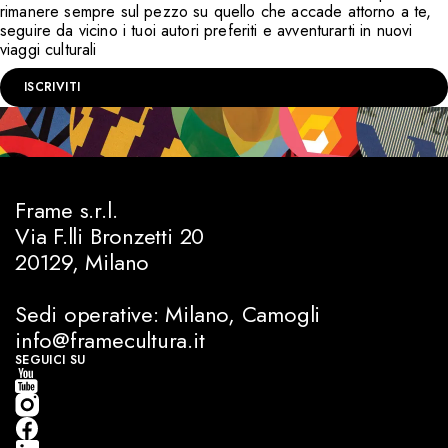
rimanere sempre sul pezzo su quello che accade attorno a te,
seguire da vicino i tuoi autori preferiti e avventurarti in nuovi
viaggi culturali
ISCRIVITI
Frame s.r.l.
Via F.lli Bronzetti 20
20129, Milano
Sedi operative: Milano, Camogli
info@framecultura.it
SEGUICI SU