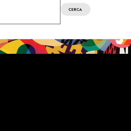
CERCA