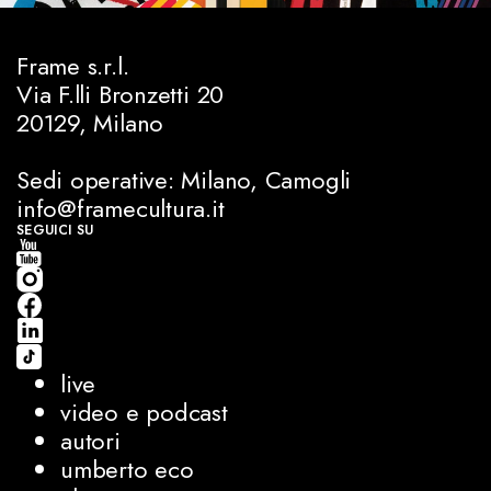
Frame s.r.l.
Via F.lli Bronzetti 20
20129, Milano
Sedi operative: Milano, Camogli
info@framecultura.it
SEGUICI SU
live
video e podcast
autori
umberto eco