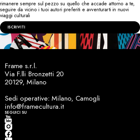
rimanere sempre sul pezzo su quello che accade attorno a te,
seguire da vicino i tuoi autori preferiti e avventurarti in nuovi
viaggi culturali
ISCRIVITI
Frame s.r.l.
Via F.lli Bronzetti 20
20129, Milano
Sedi operative: Milano, Camogli
info@framecultura.it
SEGUICI SU