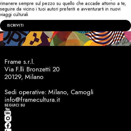
rimanere sempre sul pezzo su quello che accade attorno a te,
seguire da vicino i tuoi autori preferiti e avventurarti in nuovi
viaggi culturali
ISCRIVITI
Frame s.r.l.
Via F.lli Bronzetti 20
20129, Milano
Sedi operative: Milano, Camogli
info@framecultura.it
SEGUICI SU