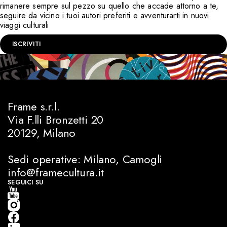
rimanere sempre sul pezzo su quello che accade attorno a te,
seguire da vicino i tuoi autori preferiti e avventurarti in nuovi
viaggi culturali
ISCRIVITI
Frame s.r.l.
Via F.lli Bronzetti 20
20129, Milano
Sedi operative: Milano, Camogli
info@framecultura.it
SEGUICI SU