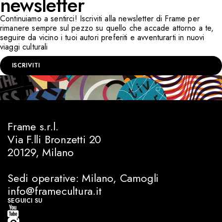
newsletter
Continuiamo a sentirci! Iscriviti alla newsletter di Frame per
rimanere sempre sul pezzo su quello che accade attorno a te,
seguire da vicino i tuoi autori preferiti e avventurarti in nuovi
viaggi culturali
ISCRIVITI
Frame s.r.l.
Via F.lli Bronzetti 20
20129, Milano
Sedi operative: Milano, Camogli
info@framecultura.it
SEGUICI SU