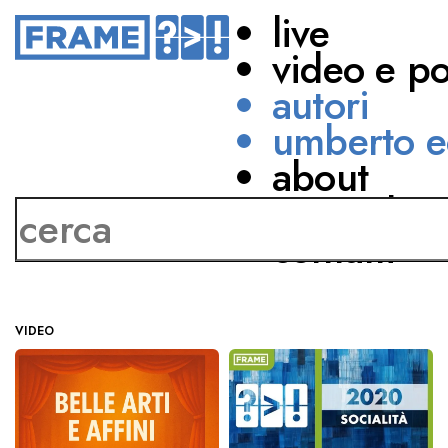
live
video e p
autori
umberto e
about
Silvia Giacomoni
network
contatti
VIDEO