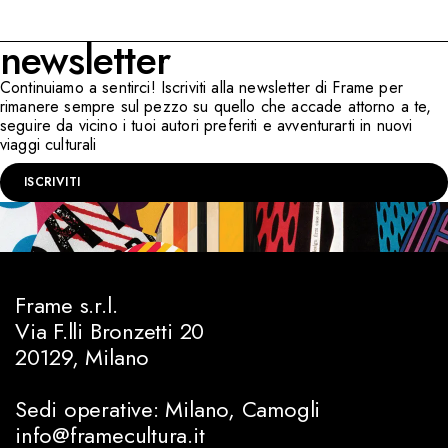
newsletter
Continuiamo a sentirci! Iscriviti alla newsletter di Frame per
rimanere sempre sul pezzo su quello che accade attorno a te,
seguire da vicino i tuoi autori preferiti e avventurarti in nuovi
viaggi culturali
ISCRIVITI
Frame s.r.l.
Via F.lli Bronzetti 20
20129, Milano
Sedi operative: Milano, Camogli
info@framecultura.it