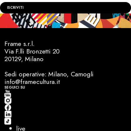
ISCRIVITI
Frame s.r.l.
Via F.lli Bronzetti 20
20129, Milano
Sedi operative: Milano, Camogli
info@framecultura.it
SEGUICI SU
live