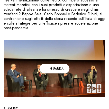
riserva internazionale come l’euro, con libero accesso ai
mercati mondiali con i suoi prodotti d’esportazione e una
solida rete di alleanze ha smesso di crescere negli ultimi
trent’anni? Beppe Sala, Carlo Bonomi e Federico Fubini, si
confrontano sugli effetti della storia recente sull’Italia di oggi
e sulle strategie per un’efficace ripresa e accelerazione
post-pandemia.
GUARDA
PLAYLIST