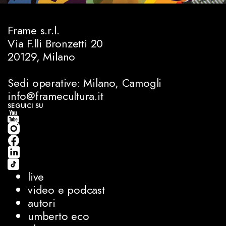
Frame s.r.l.
Via F.lli Bronzetti 20
20129, Milano
Sedi operative: Milano, Camogli
info@framecultura.it
SEGUICI SU
live
video e podcast
autori
umberto eco