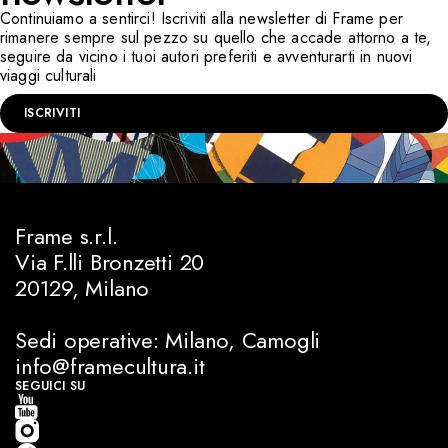
Continuiamo a sentirci! Iscriviti alla newsletter di Frame per
rimanere sempre sul pezzo su quello che accade attorno a te,
seguire da vicino i tuoi autori preferiti e avventurarti in nuovi
viaggi culturali
ISCRIVITI
Frame s.r.l.
Via F.lli Bronzetti 20
20129, Milano
Sedi operative: Milano, Camogli
info@framecultura.it
SEGUICI SU