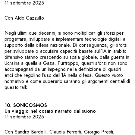
11 settembre 2025
Con
Aldo Cazzullo
Negli ultimi due decenni, si sono moltiplicati gli sforzi per
progettare, sviluppare e implementare tecnologie digitali a
supporto della difesa nazionale. Di conseguenza, gli sforzi
per sviluppare o acquisire capacità basate sull’IA in ambito
difensivo stanno crescendo su scala globale, dalla guerra in
Ucraina a quella a Gaza. Purtroppo, questi sforzi non sono
accompagnati da un impegno nella definizione di quadri
etici che regolino l’uso dell’IA nella difesa. Questo vuoto
normativo e come superarlo saranno gli argomenti centrali di
questo talk.
10. SONICOSMOS
Un viaggio nel cosmo narrato dal suono
11 settembre 2025
Con
Sandro Bardelli
,
Claudia Ferretti
,
Giorgio Presti
,