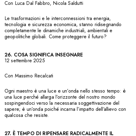
Con
Luca Dal Fabbro
,
Nicola Saldutti
Le trasformazioni e le interconnessioni tra energia,
tecnologia e sicurezza economica, stanno ridisegnando
completamente le dinamiche industriali, ambientali e
geopolitiche globali. Come proteggere il futuro?
26. COSA SIGNIFICA INSEGNARE
12 settembre 2025
Con
Massimo Recalcati
Ogni maestro è una luce e un’onda nello stesso tempo: è
una luce perché allarga l’orizzonte del nostro mondo
sospingendoci verso la necessaria soggettivazione del
sapere; è un’onda poiché incarna l’impatto dell’allievo con
qualcosa che resiste.
27. È TEMPO DI RIPENSARE RADICALMENTE IL