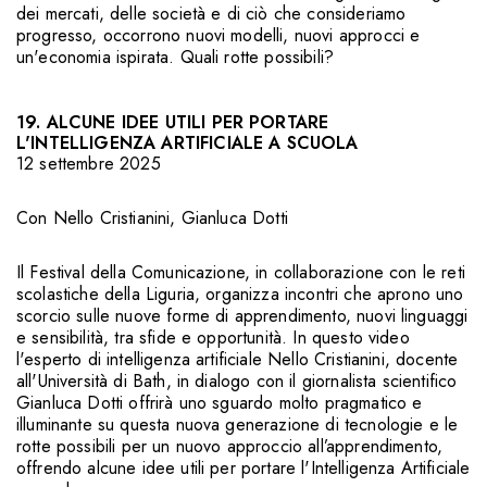
dei mercati, delle società e di ciò che consideriamo
progresso, occorrono nuovi modelli, nuovi approcci e
un'economia ispirata. Quali rotte possibili?
19. ALCUNE IDEE UTILI PER PORTARE
L'INTELLIGENZA ARTIFICIALE A SCUOLA
12 settembre 2025
Con
Nello Cristianini
,
Gianluca Dotti
Il Festival della Comunicazione, in collaborazione con le reti
scolastiche della Liguria, organizza incontri che aprono uno
scorcio sulle nuove forme di apprendimento, nuovi linguaggi
e sensibilità, tra sfide e opportunità. In questo video
l'esperto di intelligenza artificiale Nello Cristianini, docente
all'Università di Bath, in dialogo con il giornalista scientifico
Gianluca Dotti offrirà uno sguardo molto pragmatico e
illuminante su questa nuova generazione di tecnologie e le
rotte possibili per un nuovo approccio all’apprendimento,
offrendo alcune idee utili per portare l'Intelligenza Artificiale