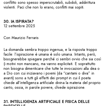
conflitto sono spesso imperscrutabili, subdoli, addirittura
violenti. Paci che non lo erano, conflitti mai sopiti.
30. IA ISPIRATA?
12 settembre 2025
Con
Maurizio Ferraris
La domanda sembra troppo ingenua, e la risposta troppo
facile: l’ispirazione è umana è solo umana. Intanto, però,
bisognerebbe spiegare perché ci sembri ovvio che sia così
(i motivi non mancano, ma vanno esplicitati. E soprattutto
non bisogna dimenticare che tutte le invocazioni alla dea o
a Dio con cui iniziavano i poemi (da “cantami o diva” in
avanti) sono a tutti gli effetti dei prompt in cui il poeta
chiede all’intelligenza artificiale divina la materia del proprio
canto, ossia, in parole povere, chiede ispirazione.
31. INTELLIGENZA ARTIFICIALE E FISICA DELLE