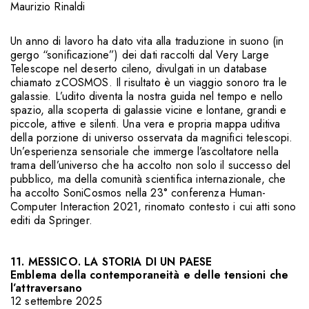
Maurizio Rinaldi
Un anno di lavoro ha dato vita alla traduzione in suono (in
gergo “sonificazione”) dei dati raccolti dal Very Large
Telescope nel deserto cileno, divulgati in un database
chiamato zCOSMOS. Il risultato è un viaggio sonoro tra le
galassie. L’udito diventa la nostra guida nel tempo e nello
spazio, alla scoperta di galassie vicine e lontane, grandi e
piccole, attive e silenti. Una vera e propria mappa uditiva
della porzione di universo osservata da magnifici telescopi.
Un’esperienza sensoriale che immerge l’ascoltatore nella
trama dell’universo che ha accolto non solo il successo del
pubblico, ma della comunità scientifica internazionale, che
ha accolto SoniCosmos nella 23° conferenza Human-
Computer Interaction 2021, rinomato contesto i cui atti sono
editi da Springer.
11. MESSICO. LA STORIA DI UN PAESE
Emblema della contemporaneità e delle tensioni che
l’attraversano
12 settembre 2025