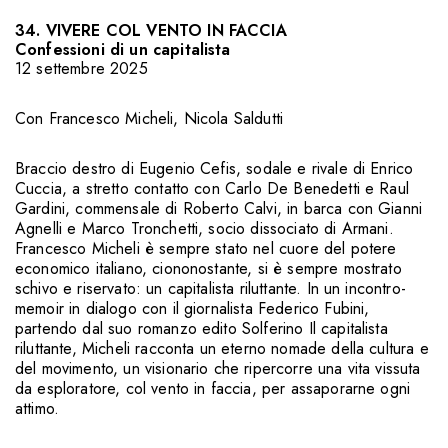
34. VIVERE COL VENTO IN FACCIA
Confessioni di un capitalista
12 settembre 2025
Con
Francesco Micheli
,
Nicola Saldutti
Braccio destro di Eugenio Cefis, sodale e rivale di Enrico
Cuccia, a stretto contatto con Carlo De Benedetti e Raul
Gardini, commensale di Roberto Calvi, in barca con Gianni
Agnelli e Marco Tronchetti, socio dissociato di Armani.
Francesco Micheli è sempre stato nel cuore del potere
economico italiano, ciononostante, si è sempre mostrato
schivo e riservato: un capitalista riluttante. In un incontro-
memoir in dialogo con il giornalista Federico Fubini,
partendo dal suo romanzo edito Solferino Il capitalista
riluttante, Micheli racconta un eterno nomade della cultura e
del movimento, un visionario che ripercorre una vita vissuta
da esploratore, col vento in faccia, per assaporarne ogni
attimo.