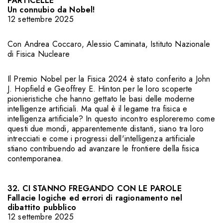
PARTICELLE
Un connubio da Nobel!
12 settembre 2025
Con
Andrea Coccaro
,
Alessio Caminata
,
Istituto Nazionale
di Fisica Nucleare
Il Premio Nobel per la Fisica 2024 è stato conferito a John
J. Hopfield e Geoffrey E. Hinton per le loro scoperte
pionieristiche che hanno gettato le basi delle moderne
intelligenze artificiali. Ma qual è il legame tra fisica e
intelligenza artificiale? In questo incontro esploreremo come
questi due mondi, apparentemente distanti, siano tra loro
intrecciati e come i progressi dell'intelligenza artificiale
stiano contribuendo ad avanzare le frontiere della fisica
contemporanea.
32. CI STANNO FREGANDO CON LE PAROLE
Fallacie logiche ed errori di ragionamento nel
dibattito pubblico
12 settembre 2025