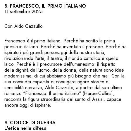
8. FRANCESCO, IL PRIMO ITALIANO
11 settembre 2025
Con
Aldo Cazzullo
Francesco è il primo italiano. Perché ha scritto la prima
poesia in italiano. Perché ha inventato il presepe. Perché ha
ispirato i più grandi personaggi della nostra storia,
rivoluzionando l'arte, il teatro, il mondo cattolico e quello
laico. Perché è il precursore dell'umanesimo: il rispetto
della dignità dell'uomo, della donna, della natura sono idee
modernissime, di cui abbbiamo più bisogno che mai. Con la
sua consueta capacità di coniugare rigore storico e
sensibilità narrativa, Aldo Cazzullo, a partire dal suo ultimo
romanzo "Francesco. Il primo italiano" (HarperCollins),
racconta la figura straordinaria del santo di Assisi, capace
ancora oggi di ispirare.
9. CODICE DI GUERRA
L'etica nella difesa