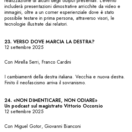
realizzazione di alcuni degli output presentati. L’evento
includerà presentazioni dimostrative arricchite da video e
immagini, oltre a un corner esperienziale dove è stato
possibile testare in prima persona, attraverso visori, le
tecnologie illustrate dai relatori.
23. VERSO DOVE MARCIA LA DESTRA?
12 settembre 2025
Con
Mirella Serri
,
Franco Cardini
I cambiamenti della destra italiana. Vecchia e nuova destra.
Finito il neofascismo arriva il sovranismo.
24. «NON DIMENTICARE, NON ODIARE»
Un podcast sul magistrato Vittorio Occorsio
12 settembre 2025
Con
Miguel Gotor
,
Giovanni Bianconi