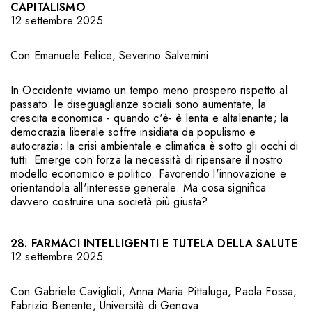
CAPITALISMO
12 settembre 2025
Con
Emanuele Felice
,
Severino Salvemini
In Occidente viviamo un tempo meno prospero rispetto al
passato: le diseguaglianze sociali sono aumentate; la
crescita economica - quando c'è- è lenta e altalenante; la
democrazia liberale soffre insidiata da populismo e
autocrazia; la crisi ambientale e climatica è sotto gli occhi di
tutti. Emerge con forza la necessità di ripensare il nostro
modello economico e politico. Favorendo l'innovazione e
orientandola all'interesse generale. Ma cosa significa
davvero costruire una società più giusta?
28. FARMACI INTELLIGENTI E TUTELA DELLA SALUTE
12 settembre 2025
Con
Gabriele Caviglioli
,
Anna Maria Pittaluga
,
Paola Fossa
,
Fabrizio Benente
,
Università di Genova