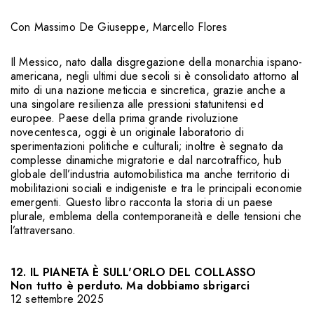
Con
Massimo De Giuseppe
,
Marcello Flores
Il Messico, nato dalla disgregazione della monarchia ispano-
americana, negli ultimi due secoli si è consolidato attorno al
mito di una nazione meticcia e sincretica, grazie anche a
una singolare resilienza alle pressioni statunitensi ed
europee. Paese della prima grande rivoluzione
novecentesca, oggi è un originale laboratorio di
sperimentazioni politiche e culturali; inoltre è segnato da
complesse dinamiche migratorie e dal narcotraffico, hub
globale dell’industria automobilistica ma anche territorio di
mobilitazioni sociali e indigeniste e tra le principali economie
emergenti. Questo libro racconta la storia di un paese
plurale, emblema della contemporaneità e delle tensioni che
l’attraversano.
12. IL PIANETA È SULL'ORLO DEL COLLASSO
Non tutto è perduto. Ma dobbiamo sbrigarci
12 settembre 2025