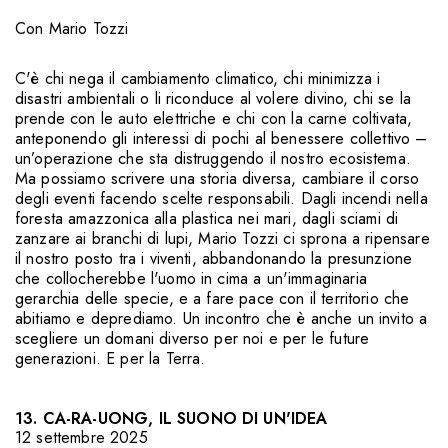
Con
Mario Tozzi
C'è chi nega il cambiamento climatico, chi minimizza i
disastri ambientali o li riconduce al volere divino, chi se la
prende con le auto elettriche e chi con la carne coltivata,
anteponendo gli interessi di pochi al benessere collettivo –
un’operazione che sta distruggendo il nostro ecosistema.
Ma possiamo scrivere una storia diversa, cambiare il corso
degli eventi facendo scelte responsabili. Dagli incendi nella
foresta amazzonica alla plastica nei mari, dagli sciami di
zanzare ai branchi di lupi, Mario Tozzi ci sprona a ripensare
il nostro posto tra i viventi, abbandonando la presunzione
che collocherebbe l'uomo in cima a un'immaginaria
gerarchia delle specie, e a fare pace con il territorio che
abitiamo e deprediamo. Un incontro che è anche un invito a
scegliere un domani diverso per noi e per le future
generazioni. E per la Terra.
13. CA-RA-UONG, IL SUONO DI UN'IDEA
12 settembre 2025