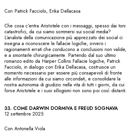
Con
Patrick Facciolo
,
Erika Dellacasa
Che cosa c’entra Aristotele con i messaggi, spesso dai toni
catastrofici, da cui siamo sommersi sui social media?
L’analista della comunicazione più apprezzato dei social ci
insegna a riconoscere le fallacie logiche, ovvero i
ragionamenti errati che conducono a conclusioni non valide,
e a smontarle chirurgicamente. Partendo dal suo ultimo
romanzo edito da Harper Collins Fallacie logiche, Patrick
Facciolo, in dialogo con Erika Dellacasa, costruisce un
momento necessario per essere più consapevoli di fronte
alle informazioni da cui siamo circondati, e consolidare la
nostra autonomia di giudizio nella vita di tutti i giorni, da cui
forse Aristotele e i suoi sillogismi non sono poi così distanti.
33. COME DARWIN DORMIVA E FREUD SOGNAVA
12 settembre 2025
Con
Antonella Viola