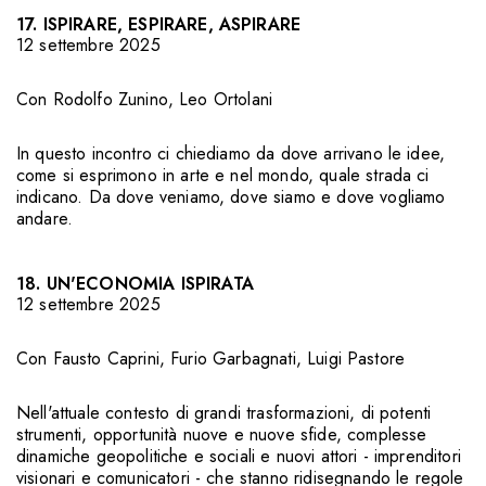
17. ISPIRARE, ESPIRARE, ASPIRARE
12 settembre 2025
Con
Rodolfo Zunino
,
Leo Ortolani
In questo incontro ci chiediamo da dove arrivano le idee,
come si esprimono in arte e nel mondo, quale strada ci
indicano. Da dove veniamo, dove siamo e dove vogliamo
andare.
18. UN'ECONOMIA ISPIRATA
12 settembre 2025
Con
Fausto Caprini
,
Furio Garbagnati
,
Luigi Pastore
Nell'attuale contesto di grandi trasformazioni, di potenti
strumenti, opportunità nuove e nuove sfide, complesse
dinamiche geopolitiche e sociali e nuovi attori - imprenditori
visionari e comunicatori - che stanno ridisegnando le regole