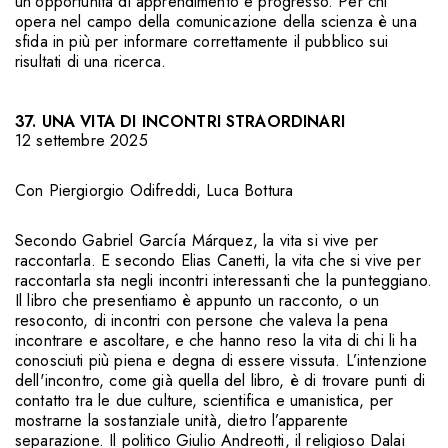
un'opportunità di apprendimento e progresso. Per chi
opera nel campo della comunicazione della scienza è una
sfida in più per informare correttamente il pubblico sui
risultati di una ricerca.
37. UNA VITA DI INCONTRI STRAORDINARI
12 settembre 2025
Con
Piergiorgio Odifreddi
,
Luca Bottura
Secondo Gabriel García Márquez, la vita si vive per
raccontarla. E secondo Elias Canetti, la vita che si vive per
raccontarla sta negli incontri interessanti che la punteggiano.
Il libro che presentiamo è appunto un racconto, o un
resoconto, di incontri con persone che valeva la pena
incontrare e ascoltare, e che hanno reso la vita di chi li ha
conosciuti più piena e degna di essere vissuta. L’intenzione
dell'incontro, come già quella del libro, è di trovare punti di
contatto tra le due culture, scientifica e umanistica, per
mostrarne la sostanziale unità, dietro l’apparente
separazione. Il politico Giulio Andreotti, il religioso Dalai