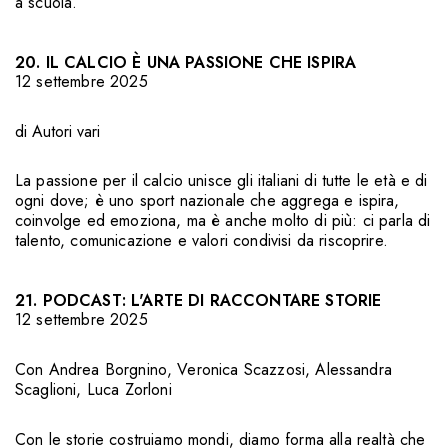
a scuola.
20. IL CALCIO È UNA PASSIONE CHE ISPIRA
12 settembre 2025
di Autori vari
La passione per il calcio unisce gli italiani di tutte le età e di
ogni dove; è uno sport nazionale che aggrega e ispira,
coinvolge ed emoziona, ma è anche molto di più: ci parla di
talento, comunicazione e valori condivisi da riscoprire.
21. PODCAST: L'ARTE DI RACCONTARE STORIE
12 settembre 2025
Con
Andrea Borgnino
,
Veronica Scazzosi
,
Alessandra
Scaglioni
,
Luca Zorloni
Con le storie costruiamo mondi, diamo forma alla realtà che