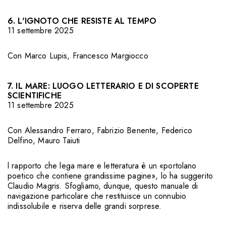
6. L'IGNOTO CHE RESISTE AL TEMPO
11 settembre 2025
Con
Marco Lupis
,
Francesco Margiocco
7. IL MARE: LUOGO LETTERARIO E DI SCOPERTE
SCIENTIFICHE
11 settembre 2025
Con
Alessandro Ferraro
,
Fabrizio Benente
,
Federico
Delfino
,
Mauro Taiuti
l rapporto che lega mare e letteratura è un «portolano
poetico che contiene grandissime pagine», lo ha suggerito
Claudio Magris. Sfogliamo, dunque, questo manuale di
navigazione particolare che restituisce un connubio
indissolubile e riserva delle grandi sorprese.