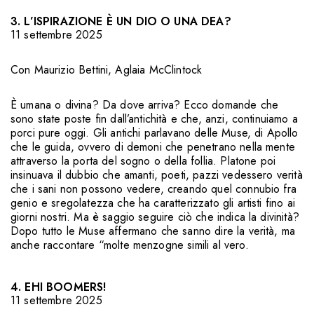
3. L’ISPIRAZIONE È UN DIO O UNA DEA?
11 settembre 2025
Con
Maurizio Bettini
,
Aglaia McClintock
È umana o divina? Da dove arriva? Ecco domande che
sono state poste fin dall’antichità e che, anzi, continuiamo a
porci pure oggi. Gli antichi parlavano delle Muse, di Apollo
che le guida, ovvero di demoni che penetrano nella mente
attraverso la porta del sogno o della follia. Platone poi
insinuava il dubbio che amanti, poeti, pazzi vedessero verità
che i sani non possono vedere, creando quel connubio fra
genio e sregolatezza che ha caratterizzato gli artisti fino ai
giorni nostri. Ma è saggio seguire ciò che indica la divinità?
Dopo tutto le Muse affermano che sanno dire la verità, ma
anche raccontare “molte menzogne simili al vero.
4. EHI BOOMERS!
11 settembre 2025