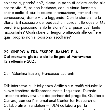
abitiamo e, perché no?, diamo un poco di colore anche alle
nostre vite. E, se non bastasse, con le storie facciamo
anche molto di più: facciamo informazione, tramandiamo
conoscenza, diamo vita a leggende. Con le storie si fa la
Storia. E il successo del podcast ci ricorda tutto questo. Ma
perché ci piacciono tanto le storie? E ci piace così tanto
raccontarle? Quali storie ci tengono attaccati alle cuffie e
quali proprio non si possono ascoltare?
22. SINERGIA TRA ESSERE UMANO E IA
Dal mercato globale delle lingue al Metaverso
12 settembre 2025
Con
Valentina Baselli
,
Francesco Laurenti
Talk interattivo su Intelligenza Artificiale e realtà virtuale: le
nuove frontiere dell’apprendimento linguistico. Durante
l’incontro interverrà uno dei partner del progetto, Gualtiero
Carraro, con cui l’ International Center for Research on
Collaborative Translation – IULM collabora per la