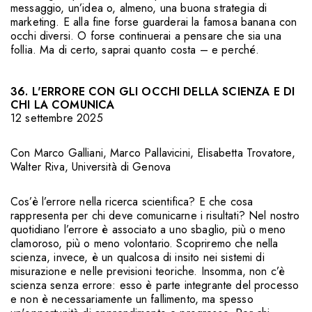
messaggio, un’idea o, almeno, una buona strategia di
marketing. E alla fine forse guarderai la famosa banana con
occhi diversi. O forse continuerai a pensare che sia una
follia. Ma di certo, saprai quanto costa – e perché.
36. L'ERRORE CON GLI OCCHI DELLA SCIENZA E DI
CHI LA COMUNICA
12 settembre 2025
Con
Marco Galliani
,
Marco Pallavicini
,
Elisabetta Trovatore
,
Walter Riva
,
Università di Genova
Cos’è l’errore nella ricerca scientifica? E che cosa
rappresenta per chi deve comunicarne i risultati? Nel nostro
quotidiano l’errore è associato a uno sbaglio, più o meno
clamoroso, più o meno volontario. Scopriremo che nella
scienza, invece, è un qualcosa di insito nei sistemi di
misurazione e nelle previsioni teoriche. Insomma, non c’è
scienza senza errore: esso è parte integrante del processo
e non è necessariamente un fallimento, ma spesso