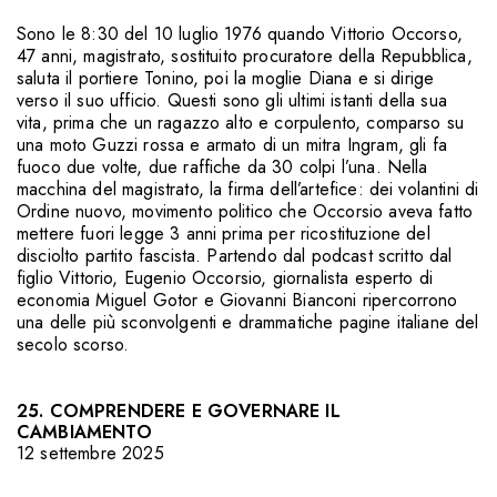
Sono le 8:30 del 10 luglio 1976 quando Vittorio Occorso,
47 anni, magistrato, sostituito procuratore della Repubblica,
saluta il portiere Tonino, poi la moglie Diana e si dirige
verso il suo ufficio. Questi sono gli ultimi istanti della sua
vita, prima che un ragazzo alto e corpulento, comparso su
una moto Guzzi rossa e armato di un mitra Ingram, gli fa
fuoco due volte, due raffiche da 30 colpi l’una. Nella
macchina del magistrato, la firma dell’artefice: dei volantini di
Ordine nuovo, movimento politico che Occorsio aveva fatto
mettere fuori legge 3 anni prima per ricostituzione del
disciolto partito fascista. Partendo dal podcast scritto dal
figlio Vittorio, Eugenio Occorsio, giornalista esperto di
economia Miguel Gotor e Giovanni Bianconi ripercorrono
una delle più sconvolgenti e drammatiche pagine italiane del
secolo scorso.
25. COMPRENDERE E GOVERNARE IL
CAMBIAMENTO
12 settembre 2025