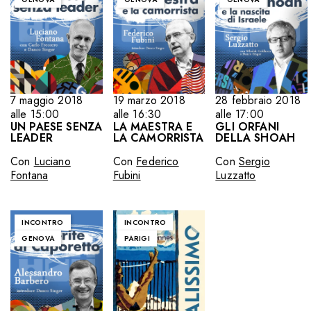
7 maggio 2018
19 marzo 2018
28 febbraio 2018
alle 15:00
alle 16:30
alle 17:00
UN PAESE SENZA
LA MAESTRA E
GLI ORFANI
LEADER
LA CAMORRISTA
DELLA SHOAH
Con
Luciano
Con
Federico
Con
Sergio
Fontana
Fubini
Luzzatto
INCONTRO
INCONTRO
GENOVA
PARIGI