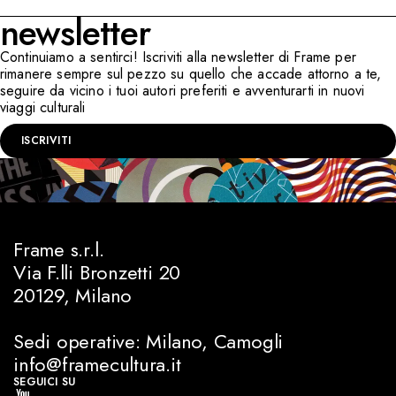
newsletter
Continuiamo a sentirci! Iscriviti alla newsletter di Frame per
rimanere sempre sul pezzo su quello che accade attorno a te,
seguire da vicino i tuoi autori preferiti e avventurarti in nuovi
viaggi culturali
ISCRIVITI
Frame s.r.l.
Via F.lli Bronzetti 20
20129, Milano
Sedi operative: Milano, Camogli
info@framecultura.it
SEGUICI SU