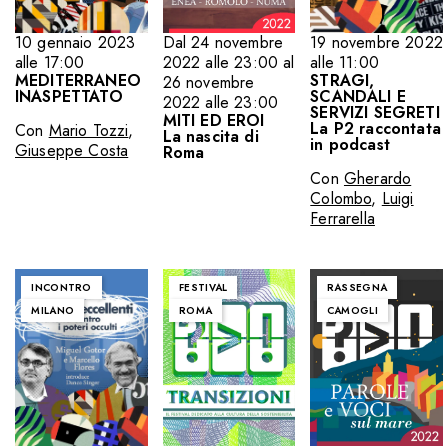
10 gennaio 2023
19 novembre 2022
Dal 24 novembre
alle 17:00
alle 11:00
2022 alle 23:00 al
MEDITERRANEO
STRAGI,
26 novembre
INASPETTATO
SCANDALI E
2022 alle 23:00
SERVIZI SEGRETI
MITI ED EROI
La P2 raccontata
Con
Mario Tozzi
,
La nascita di
in podcast
Giuseppe Costa
Roma
Con
Gherardo
Colombo
,
Luigi
Ferrarella
INCONTRO
FESTIVAL
RASSEGNA
MILANO
ROMA
CAMOGLI