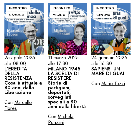
INCONTRO
INCONTRO
INCONTRO
CAMOGLI
MILANO
GENOVA
25 aprile 2025
11 marzo 2025
24 gennaio 2025
alle 08:00
alle 17:30
alle 16:30
L’EREDITÀ
MILANO 1945:
SAPIENS. UN
DELLA
LA SCELTA DI
MARE DI GUAI
RESISTENZA
RESISTERE
Cosa è attuale a
Storie di
Con
Mario Tozzi
80 anni dalla
partigiani,
Liberazione
deportati,
sorvegliati
speciali a 80
Con
Marcello
anni dalla libertà
Flores
Con
Michela
Ponzani