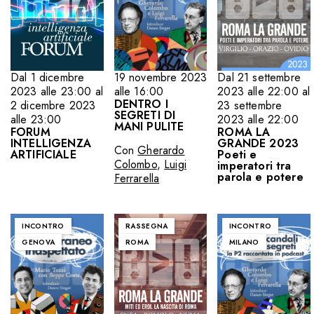
19 novembre 2023
Dal 1 dicembre
Dal 21 settembre
alle 16:00
2023 alle 23:00 al
2023 alle 22:00 al
DENTRO I
2 dicembre 2023
23 settembre
SEGRETI DI
alle 23:00
2023 alle 22:00
MANI PULITE
FORUM
ROMA LA
INTELLIGENZA
GRANDE 2023
Con
Gherardo
ARTIFICIALE
Poeti e
Colombo
,
Luigi
imperatori tra
parola e potere
Ferrarella
INCONTRO
RASSEGNA
INCONTRO
GENOVA
ROMA
MILANO