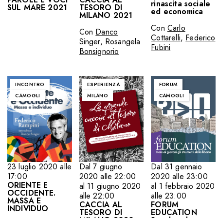
rinascita sociale
SUL MARE 2021
TESORO DI
ed economica
MILANO 2021
Con
Carlo
Con
Danco
Cottarelli
,
Federico
Singer
,
Rosangela
Fubini
Bonsignorio
INCONTRO
ESPERIENZA
FORUM
CAMOGLI
MILANO
CAMOGLI
23 luglio 2020 alle
Dal 7 giugno
Dal 31 gennaio
17:00
2020 alle 22:00
2020 alle 23:00
ORIENTE E
al 11 giugno 2020
al 1 febbraio 2020
OCCIDENTE.
alle 22:00
alle 23:00
MASSA E
CACCIA AL
FORUM
INDIVIDUO
TESORO DI
EDUCATION