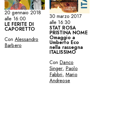
20 gennaio 2018
30 marzo 2017
alle 16:00
alle 16:30
LE FERITE DI
STAT ROSA
CAPORETTO
PRISTINA NOME
Omaggio a
Con
Alessandro
Umberto Eco
Barbero
nella rassegna
ITALISSIMO
Con
Danco
Singer
,
Paolo
Fabbri
,
Mario
Andreose