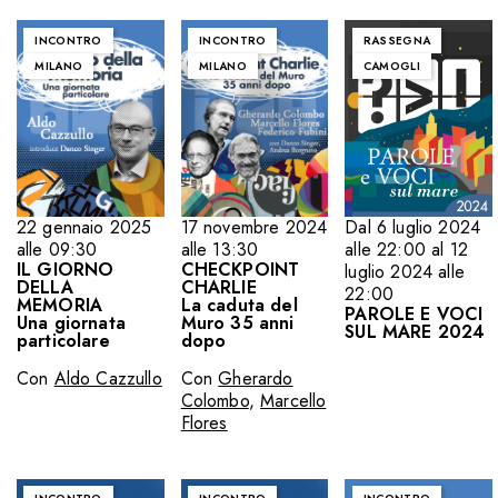
INCONTRO
INCONTRO
RASSEGNA
MILANO
MILANO
CAMOGLI
22 gennaio 2025
17 novembre 2024
Dal 6 luglio 2024
alle 09:30
alle 13:30
alle 22:00 al 12
IL GIORNO
CHECKPOINT
luglio 2024 alle
DELLA
CHARLIE
22:00
MEMORIA
La caduta del
PAROLE E VOCI
Una giornata
Muro 35 anni
SUL MARE 2024
particolare
dopo
Con
Aldo Cazzullo
Con
Gherardo
Colombo
,
Marcello
Flores