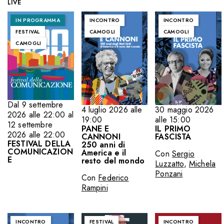
LIVE
IN PROGRAMMA
INCONTRO
INCONTRO
FESTIVAL
CAMOGLI
CAMOGLI
CAMOGLI
Dal 9 settembre
4 luglio 2026 alle
30 maggio 2026
2026 alle 22:00 al
19:00
alle 15:00
12 settembre
PANE E
IL PRIMO
2026 alle 22:00
CANNONI
FASCISTA
FESTIVAL DELLA
250 anni di
COMUNICAZION
America e il
Con
Sergio
E
resto del mondo
Luzzatto
,
Michela
Ponzani
Con
Federico
Rampini
INCONTRO
FESTIVAL
INCONTRO