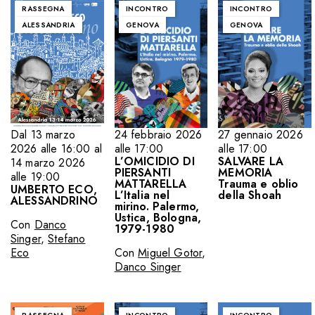
RASSEGNA
INCONTRO
INCONTRO
ALESSANDRIA
GENOVA
GENOVA
24 febbraio 2026
27 gennaio 2026
Dal 13 marzo
alle 17:00
alle 17:00
2026 alle 16:00 al
L’OMICIDIO DI
SALVARE LA
14 marzo 2026
PIERSANTI
MEMORIA
alle 19:00
MATTARELLA
Trauma e oblio
UMBERTO ECO,
L’Italia nel
della Shoah
ALESSANDRINO
mirino. Palermo,
Ustica, Bologna,
Con
Danco
1979-1980
Singer
,
Stefano
Con
Miguel Gotor
,
Eco
Danco Singer