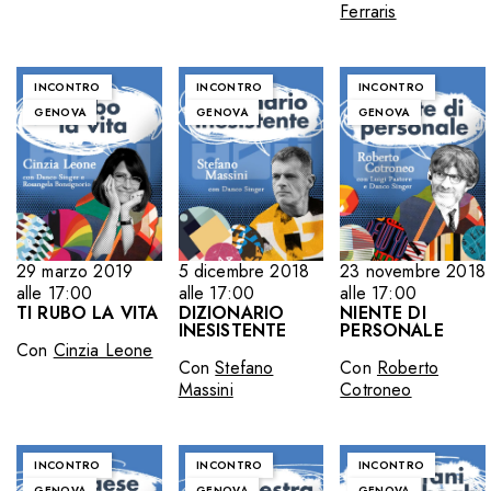
Ferraris
INCONTRO
INCONTRO
INCONTRO
GENOVA
GENOVA
GENOVA
29 marzo 2019
5 dicembre 2018
23 novembre 2018
alle 17:00
alle 17:00
alle 17:00
TI RUBO LA VITA
DIZIONARIO
NIENTE DI
INESISTENTE
PERSONALE
Con
Cinzia Leone
Con
Stefano
Con
Roberto
Massini
Cotroneo
INCONTRO
INCONTRO
INCONTRO
GENOVA
GENOVA
GENOVA