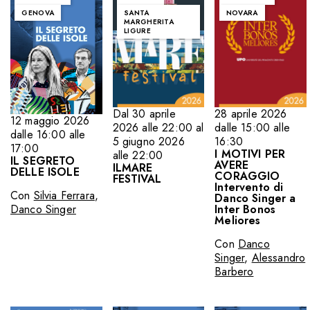
GENOVA
SANTA
NOVARA
MARGHERITA
LIGURE
Dal 30 aprile
28 aprile 2026
12 maggio 2026
2026 alle 22:00 al
dalle 15:00 alle
dalle 16:00 alle
5 giugno 2026
16:30
17:00
I MOTIVI PER
alle 22:00
IL SEGRETO
AVERE
ILMARE
DELLE ISOLE
CORAGGIO
FESTIVAL
Intervento di
Con
Silvia Ferrara
,
Danco Singer a
Inter Bonos
Danco Singer
Meliores
Con
Danco
Singer
,
Alessandro
Barbero