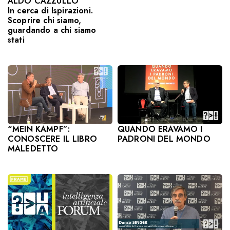
ALDO CAZZULLO
In cerca di Ispirazioni.
Scoprire chi siamo,
guardando a chi siamo
stati
“MEIN KAMPF”:
QUANDO ERAVAMO I
CONOSCERE IL LIBRO
PADRONI DEL MONDO
MALEDETTO