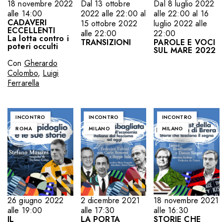
18 novembre 2022
Dal 13 ottobre
Dal 8 luglio 2022
alle 14:00
2022 alle 22:00 al
alle 22:00 al 16
CADAVERI
15 ottobre 2022
luglio 2022 alle
ECCELLENTI
alle 22:00
22:00
La lotta contro i
TRANSIZIONI
PAROLE E VOCI
poteri occulti
SUL MARE 2022
Con
Gherardo
Colombo
,
Luigi
Ferrarella
INCONTRO
INCONTRO
INCONTRO
ROMA
MILANO
MILANO
26 giugno 2022
2 dicembre 2021
18 novembre 2021
alle 19:00
alle 17:30
alle 16:30
IL
LA PORTA
STORIE CHE