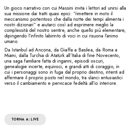
Un gioco narrativo con cui Massini invita i lettori ad unirsi alla
sua missione dai tratti quasi epici: “rimettere in moto il
meccanismo portentoso che dalla notte dei tempi alimenta i
nostri dizionari” e aiutarci così ad esprimere meglio la
complessità del nostro sentire, anche quello più elementare,
dipingendo l’infinito labirinto di voci in cui risuona l’animo
umano.
Da Istanbul ad Ancona, da Giaffa a Basilea, da Roma a
Miami, dalla Turchia di Atatürk all’Italia di fine Novecento,
una saga familiare fatta di inganni, episodi oscuri,
genealogie incerte, equivoci, e grandi atti di coraggio, in
cui i personaggi sono in fuga dal proprio destino, intenti ad
affermare il proprio posto nel mondo, tra slanci entusiastici
verso il cambiamento e pervicace fedeltà all’io interiore.
TORNA A: LIVE