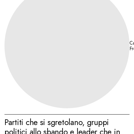
Ca
F
Partiti che si sgretolano, gruppi
politici allo sbando e leader che in