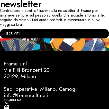
newsletter
Continuiamo a sentirci! Iscriviti alla newsletter di Frame per
rimanere sempre sul pezzo su quello che accade attorno a te,
seguire da vicino i tuoi autori preferiti e avventurarti in nuovi
viaggi culturali
ISCRIVITI
Frame s.r.l.
Via F.lli Bronzetti 20
20129, Milano
Sedi operative: Milano, Camogli
info@framecultura.it
SEGUICI SU