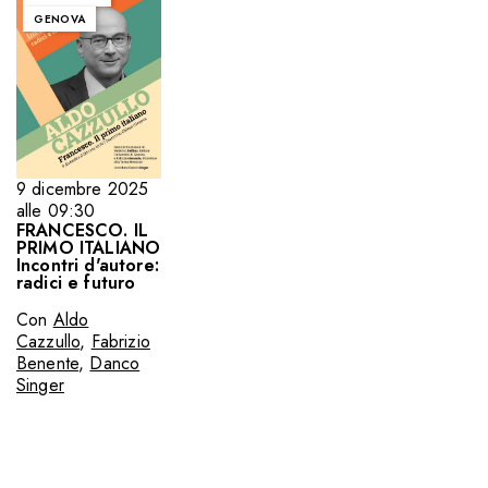
GENOVA
9 dicembre 2025
alle 09:30
FRANCESCO. IL
PRIMO ITALIANO
Incontri d'autore:
radici e futuro
Con
Aldo
Cazzullo
,
Fabrizio
Benente
,
Danco
Singer