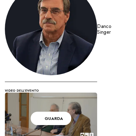
Danco
Singer
VIDEO DELL'EVENTO
GUARDA