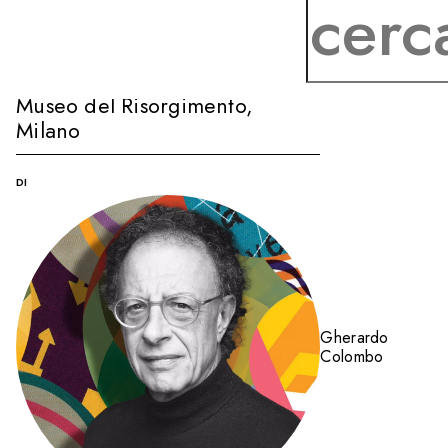
INCONTRO
MILANO
19 novembre 2022 alle 11:00
Museo del Risorgimento
,
Milano
DI
Gherardo
Colombo