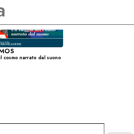
SMOS
el cosmo narrato dal suono