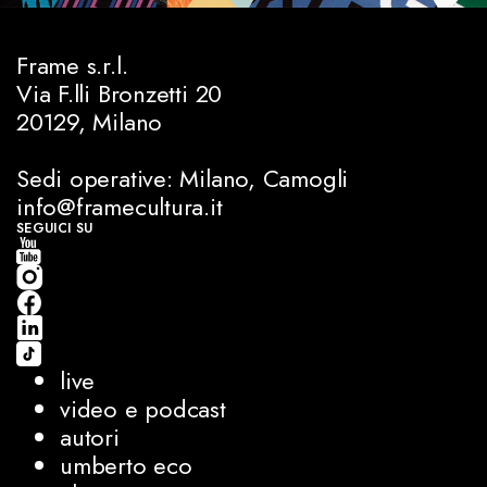
Frame s.r.l.
Via F.lli Bronzetti 20
20129, Milano
Sedi operative: Milano, Camogli
info@framecultura.it
SEGUICI SU
live
video e podcast
autori
umberto eco