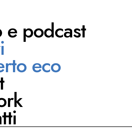
o e podcast
i
 Manca
rto eco
t
ork
tti