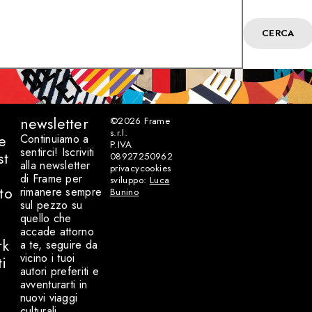
CERCA
newsletter
©2026
Frame
s.r.l.
e
Continuiamo a
P.IVA
sentirci! Iscriviti
st
08927250962
alla newsletter
privacy
cookies
di Frame per
sviluppo:
Luca
to
rimanere sempre
Bunino
sul pezzo su
quello che
accade attorno
rk
a te, seguire da
vicino i tuoi
ti
autori preferiti e
avventurarti in
nuovi viaggi
culturali