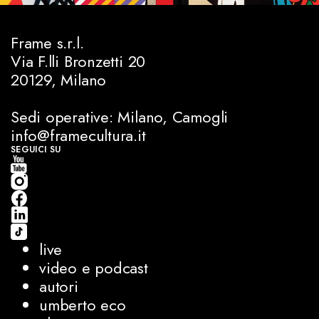
Frame s.r.l.
Via F.lli Bronzetti 20
20129, Milano
Sedi operative: Milano, Camogli
info@framecultura.it
SEGUICI SU
live
video e podcast
autori
umberto eco