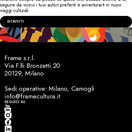
seguire da vicino i tuoi autori preferiti e avventurarti in nuovi
viaggi culturali
ISCRIVITI
Frame s.r.l.
Via F.lli Bronzetti 20
20129, Milano
Sedi operative: Milano, Camogli
info@framecultura.it
SEGUICI SU