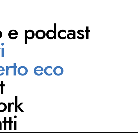
o e podcast
i
nerney
rto eco
t
ork
tti