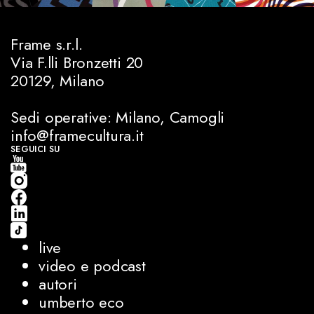
Frame s.r.l.
Via F.lli Bronzetti 20
20129, Milano
Sedi operative: Milano, Camogli
info@framecultura.it
SEGUICI SU
live
video e podcast
autori
umberto eco