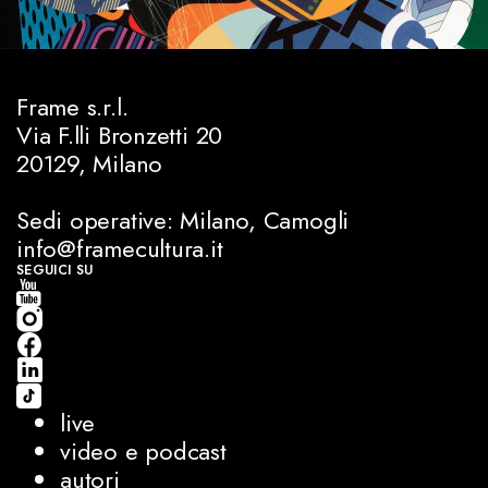
Frame s.r.l.
Via F.lli Bronzetti 20
20129, Milano
Sedi operative: Milano, Camogli
info@framecultura.it
SEGUICI SU
live
video e podcast
autori