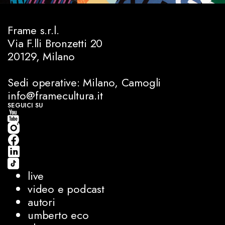
Frame s.r.l.
Via F.lli Bronzetti 20
20129, Milano
Sedi operative: Milano, Camogli
info@framecultura.it
SEGUICI SU
live
video e podcast
autori
umberto eco