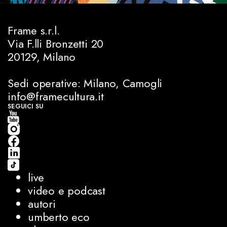
Frame s.r.l.
Via F.lli Bronzetti 20
20129, Milano
Sedi operative: Milano, Camogli
info@framecultura.it
SEGUICI SU
live
video e podcast
autori
umberto eco