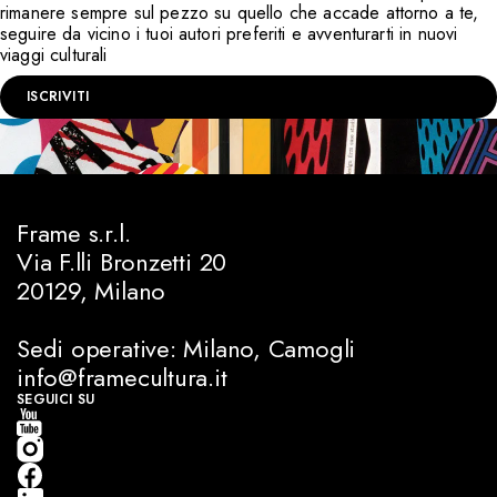
rimanere sempre sul pezzo su quello che accade attorno a te,
seguire da vicino i tuoi autori preferiti e avventurarti in nuovi
viaggi culturali
ISCRIVITI
Frame s.r.l.
Via F.lli Bronzetti 20
20129, Milano
Sedi operative: Milano, Camogli
info@framecultura.it
SEGUICI SU