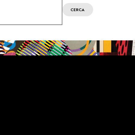
CERCA