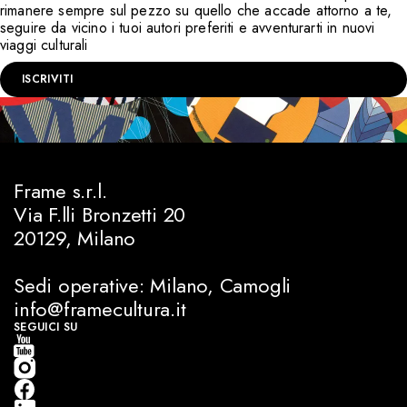
rimanere sempre sul pezzo su quello che accade attorno a te,
seguire da vicino i tuoi autori preferiti e avventurarti in nuovi
viaggi culturali
ISCRIVITI
Frame s.r.l.
Via F.lli Bronzetti 20
20129, Milano
Sedi operative: Milano, Camogli
info@framecultura.it
SEGUICI SU