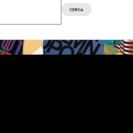
CERCA