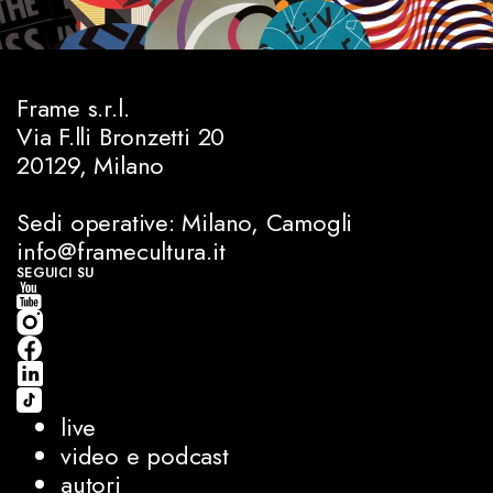
Frame s.r.l.
Via F.lli Bronzetti 20
20129, Milano
Sedi operative: Milano, Camogli
info@framecultura.it
SEGUICI SU
live
video e podcast
autori