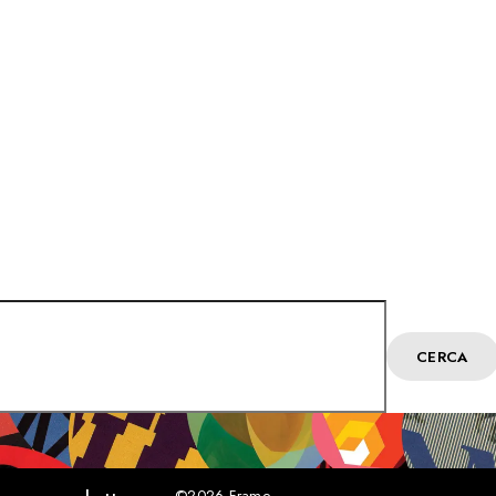
CERCA
©2026
Frame