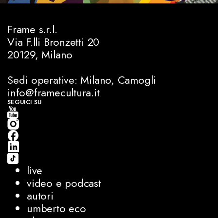
Frame s.r.l.
Via F.lli Bronzetti 20
20129, Milano
Sedi operative: Milano, Camogli
info@framecultura.it
SEGUICI SU
live
video e podcast
autori
umberto eco