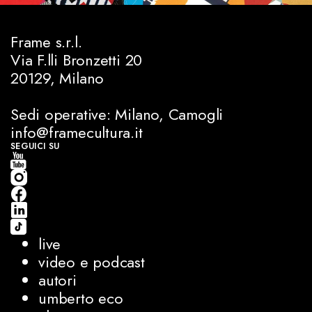
Frame s.r.l.
Via F.lli Bronzetti 20
20129, Milano
Sedi operative: Milano, Camogli
info@framecultura.it
SEGUICI SU
live
video e podcast
autori
umberto eco