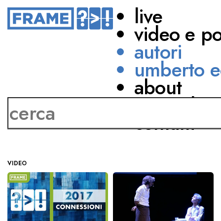
live
video e p
autori
umberto e
about
Valentino Corvino
network
contatti
VIDEO