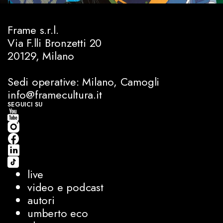
Frame s.r.l.
Via F.lli Bronzetti 20
20129, Milano
Sedi operative: Milano, Camogli
info@framecultura.it
SEGUICI SU
live
video e podcast
autori
umberto eco