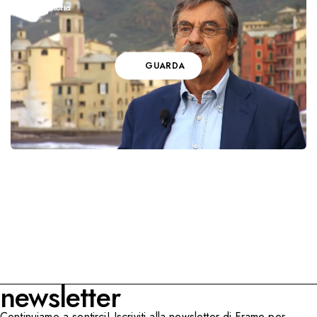
GUARDA
newsletter
Continuiamo a sentirci! Iscriviti alla newsletter di Frame per