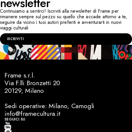
newsletter
Continuiamo a sentirci! Iscriviti alla newsletter di Frame per
rimanere sempre sul pezzo su quello che accade attorno a te,
seguire da vicino i tuoi autori preferiti e avventurarti in nuovi
viaggi culturali
ISCRIVITI
Frame s.r.l.
Via F.lli Bronzetti 20
20129, Milano
Sedi operative: Milano, Camogli
info@framecultura.it
SEGUICI SU