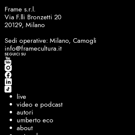
Frame s.r.l.
Via F.lli Bronzetti 20
20129, Milano
Sedi operative: Milano, Camogli
info@framecultura.it
SEGUICI SU
live
video e podcast
autori
umberto eco
about