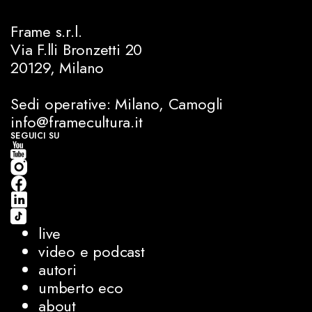
Frame s.r.l.
Via F.lli Bronzetti 20
20129, Milano
Sedi operative: Milano, Camogli
info@framecultura.it
SEGUICI SU
live
video e podcast
autori
umberto eco
about